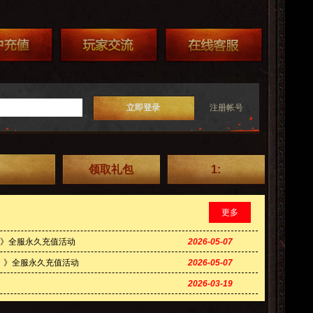
立即登录
注册帐号
领取礼包
1:
更多
0）》全服永久充值活动
2026-05-07
卷）》全服永久充值活动
2026-05-07
2026-03-19