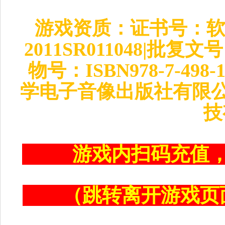
游戏资质：证书号：软著
2011SR011048|批复
物号：ISBN978-7-49
学电子音像出版社有限公
技
游戏内扫码充值
（跳转离开游戏页