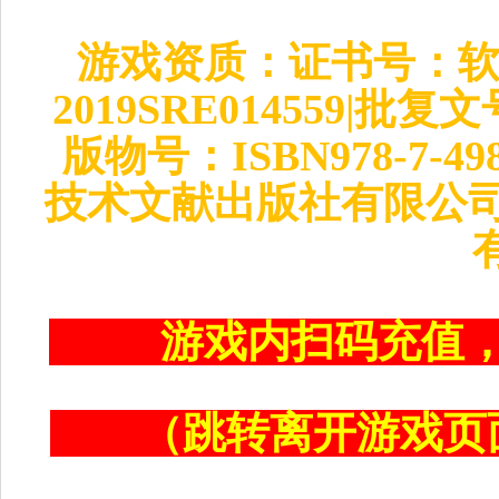
游戏资质：证书号：软著
2019SRE014559|批
版物号：ISBN978-7-4
技术文献出版社有限公司
游戏内扫码充值
（跳转离开游戏页