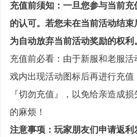
充值前须知：一旦您参与当前充
的认可。若您未在当前活动结束
为自动放弃当前活动奖励的权利
充值前必看：由于新服和老服活
戏内出现活动图标后再进行充值
『切勿充值』，以免给亲造成损
的麻烦！
注意事项：玩家朋友们申请返利